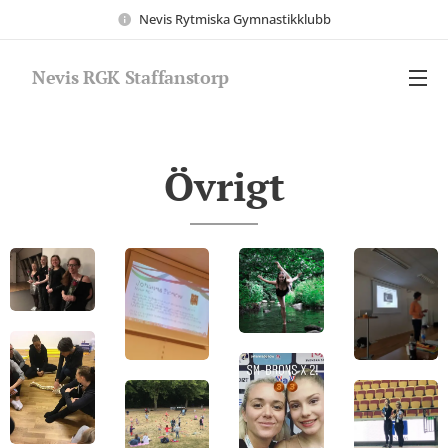
Nevis Rytmiska Gymnastikklubb
Nevis RGK Staffanstorp
Övrigt