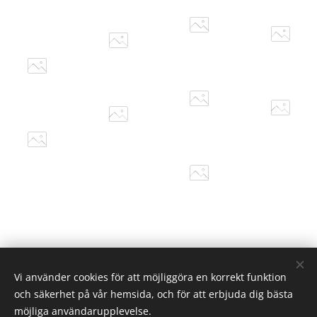
Vi använder cookies för att möjliggöra en korrekt funktion
och säkerhet på vår hemsida, och för att erbjuda dig bästa
möjliga användarupplevelse.