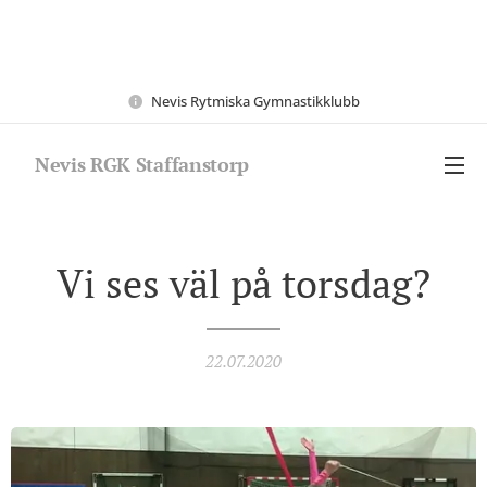
Nevis Rytmiska Gymnastikklubb
Nevis RGK Staffanstorp
Vi ses väl på torsdag?
22.07.2020