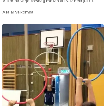
Vi kör på varje torsdag mellan kl 15-17 hela juli ut.
Alla är välkomna