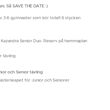
9 juni. Så SAVE THE DATE :)
r av 3-6 gymnaster som kör totalt 6 stycken
 & Kazandra Senior Duo. Reserv på hemmaplan
or tävling
nior och Senior tävling
ästerskapet för Junior och Seniorer