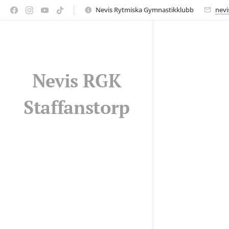
Nevis Rytmiska Gymnastikklubb
nevi
Nevis RGK
Staffanstorp