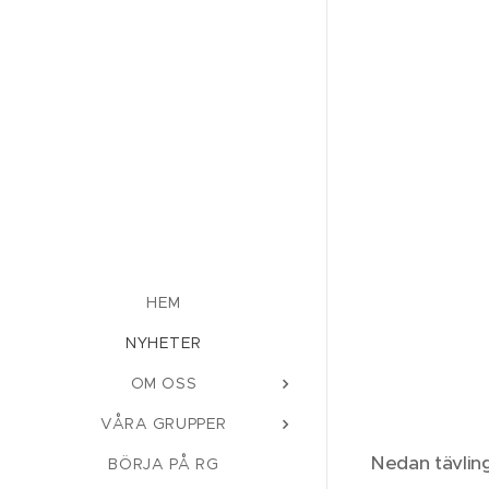
HEM
NYHETER
OM OSS
VÅRA GRUPPER
Nedan tävling
BÖRJA PÅ RG