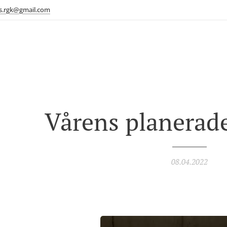
s.rgk@gmail.com
Vårens planerade
08.04.2022