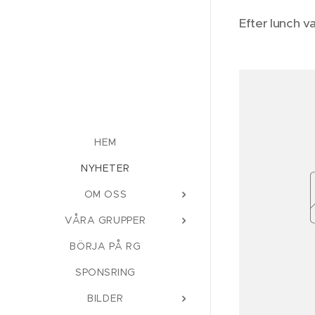
Efter lunch v
HEM
NYHETER
OM OSS
VÅRA GRUPPER
BÖRJA PÅ RG
SPONSRING
BILDER