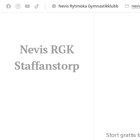
Nevis Rytmiska Gymnastikklubb
nevi
Nevis RGK
Staffanstorp
Stort grattis 