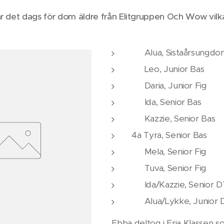
ar det dags för dom äldre från Elitgruppen Och Wow vilka
🥇 Alua, Sistaårsungd
🥇 Leo, Junior Bas
🥇 Daria, Junior Fig
🥇 Ida, Senior Bas
🥈 Kazzie, Senior Bas
4a Tyra, Senior Bas
🥇 Mela, Senior Fig
🥈 Tuva, Senior Fig
🥇 Ida/Kazzie, Senior D
🥇 Alua/Lykke, Junior 
Ebba deltog i Fria Klassen s