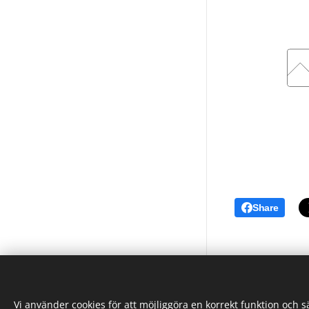
Share
Vi använder cookies för att möjliggöra en korrekt funktion och 