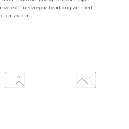
iär i sitt första egna bandprogram med
obbat av alla