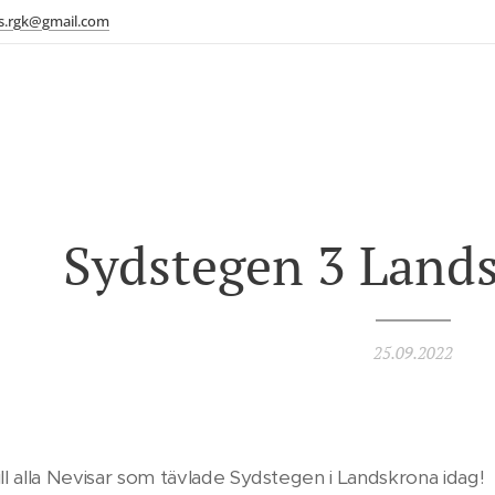
s.rgk@gmail.com
Sydstegen 3 Land
25.09.2022
till alla Nevisar som tävlade Sydstegen i Landskrona idag!