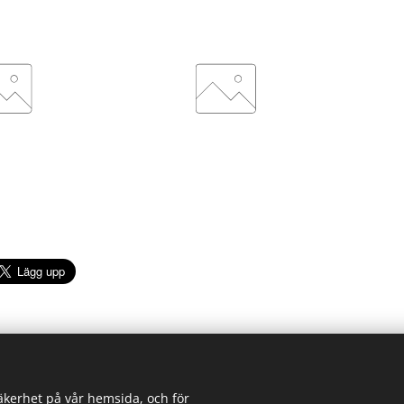
säkerhet på vår hemsida, och för