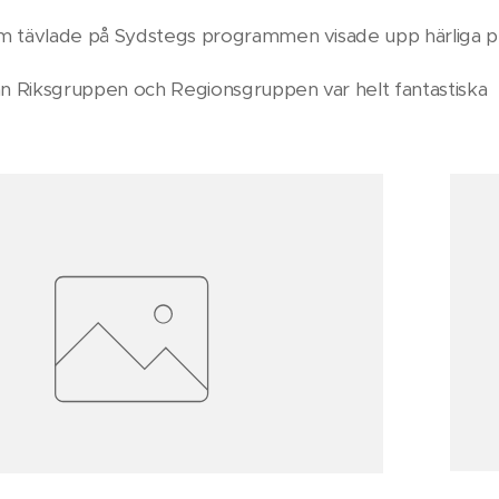
som tävlade på Sydstegs programmen visade upp härliga 
från Riksgruppen och Regionsgruppen var helt fantastiska