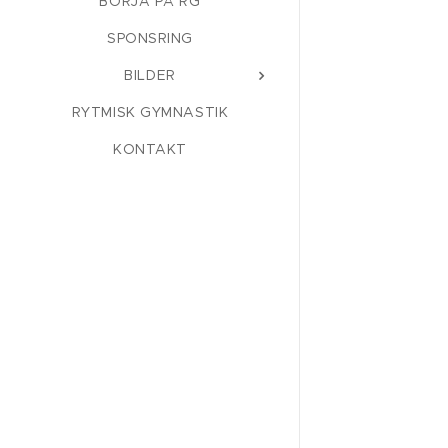
BÖRJA PÅ RG
SPONSRING
BILDER
RYTMISK GYMNASTIK
KONTAKT