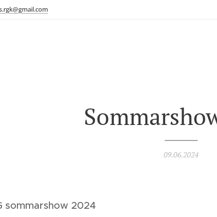
s.rgk@gmail.com
Sommarshow
09.06.2024
G sommarshow 2024🌟