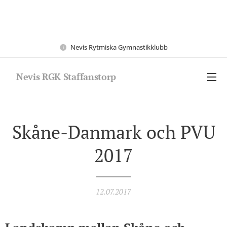
Nevis Rytmiska Gymnastikklubb
Nevis RGK Staffanstorp
Skåne-Danmark och PVU
2017
12.07.2017