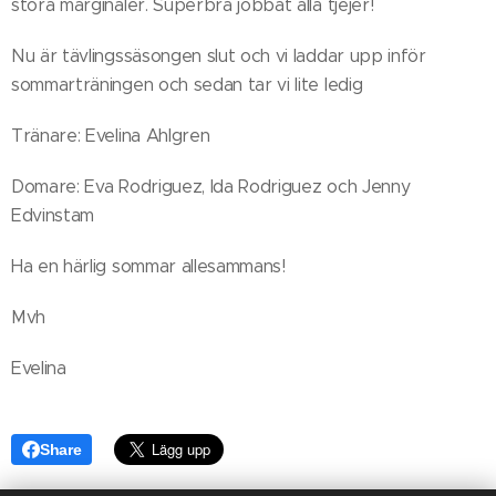
stora marginaler. Superbra jobbat alla tjejer!
Nu är tävlingssäsongen slut och vi laddar upp inför
sommarträningen och sedan tar vi lite ledig
Tränare: Evelina Ahlgren
Domare: Eva Rodriguez, Ida Rodriguez och Jenny
Edvinstam
Ha en härlig sommar allesammans!
Mvh
Evelina
Share