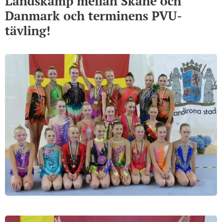
Landskamp mellan Skåne och
Danmark och terminens PVU-
tävling!