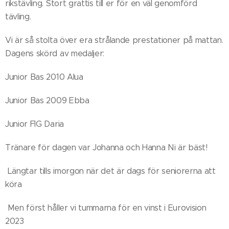
rikstävling. Stort grattis till er för en väl genomförd
tävling.
Vi är så stolta över era strålande prestationer på mattan.
Dagens skörd av medaljer:
Junior Bas 2010 Alua
Junior Bas 2009 Ebba
Junior FIG Daria
Tränare för dagen var Johanna och Hanna Ni är bäst!
Längtar tills imorgon när det är dags för seniorerna att
köra
Men först håller vi tummarna för en vinst i Eurovision
2023