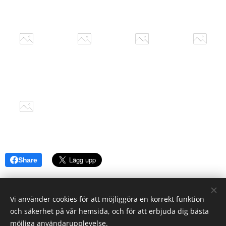
Share
Vi använder cookies för att möjliggöra en korrekt funktion
och säkerhet på vår hemsida, och för att erbjuda dig bästa
möjliga användarupplevelse.