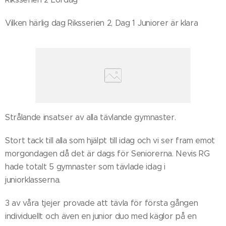
Vilken härlig dag Riksserien 2, Dag 1 Juniorer är klara
Strålande insatser av alla tävlande gymnaster.
Stort tack till alla som hjälpt till idag och vi ser fram emot
morgondagen då det är dags för Seniorerna. Nevis RG
hade totalt 5 gymnaster som tävlade idag i
juniorklasserna.
3 av våra tjejer provade att tävla för första gången
individuellt och även en junior duo med käglor på en