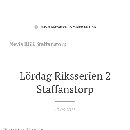
Nevis Rytmiska Gymnastikklubb
Nevis RGK Staffanstorp
Lördag Riksserien 2
Staffanstorp
13.05.2023
Riksserien 2 Lördag