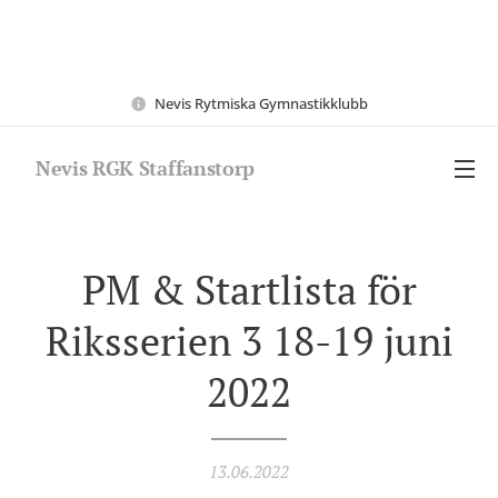
Nevis Rytmiska Gymnastikklubb
Nevis RGK Staffanstorp
PM & Startlista för
Riksserien 3 18-19 juni
2022
13.06.2022