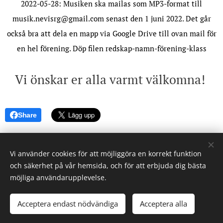
2022-05-28: Musiken ska mailas som MP3-format till
musik.nevisrg@gmail.com senast den 1 juni 2022. Det går
också bra att dela en mapp via Google Drive till ovan mail för
en hel förening. Döp filen redskap-namn-förening-klass
Vi önskar er alla varmt välkomna!
Share
Vi använder cookies för att möjliggöra en korrekt funktion
och säkerhet på vår hemsida, och för att erbjuda dig bästa
möjliga användarupplevelse.
Acceptera endast nödvändiga
Acceptera alla