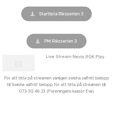
Startlista Riksserien 3
PM Riksserien 3
Live Stream
Nevis RGK Play
För att titta på streamen vänligen swisha valfritt belopp
till Swisha valfritt belopp för att titta på streamen till:
073-312 46 23. (Föreningens kassör Eva)