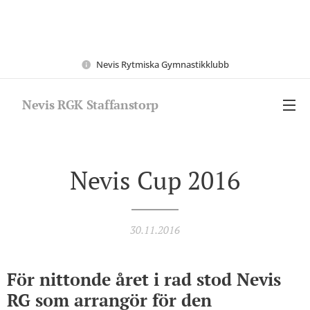
Nevis Rytmiska Gymnastikklubb
Nevis RGK Staffanstorp
Nevis Cup 2016
30.11.2016
För nittonde året i rad stod Nevis
RG som arrangör för den