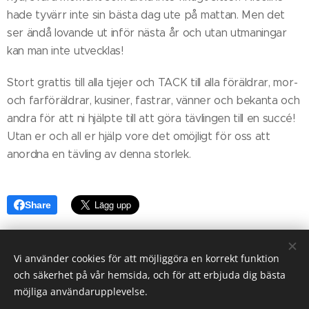
hade tyvärr inte sin bästa dag ute på mattan. Men det
ser ändå lovande ut inför nästa år och utan utmaningar
kan man inte utvecklas!
Stort grattis till alla tjejer och TACK till alla föräldrar, mor-
och farföräldrar, kusiner, fastrar, vänner och bekanta och
andra för att ni hjälpte till att göra tävlingen till en succé!
Utan er och all er hjälp vore det omöjligt för oss att
anordna en tävling av denna storlek.
Share
Vi använder cookies för att möjliggöra en korrekt funktion
och säkerhet på vår hemsida, och för att erbjuda dig bästa
möjliga användarupplevelse.