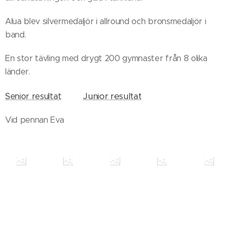
Alua blev silvermedaljör i allround och bronsmedaljör i
band.
En stor tävling med drygt 200 gymnaster från 8 olika
länder.
Junior resultat
Senior resultat
Vid pennan Eva