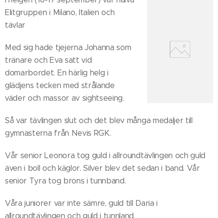
Elitgruppen i Milano, Italien och
tävlar
Med sig hade tjejerna Johanna som
tränare och Eva satt vid
domarbordet. En härlig helg i
glädjens tecken med strålande
väder och massor av sightseeing.
Så var tävlingen slut och det blev många medaljer till
gymnasterna från Nevis RGK.
Vår senior Leonora tog guld i allroundtävlingen och guld
även i boll och käglor. Silver blev det sedan i band. Vår
senior Tyra tog brons i tunnband.
Våra juniorer var inte sämre, guld till Daria i
allroundtävlingen och guld i tunnland.