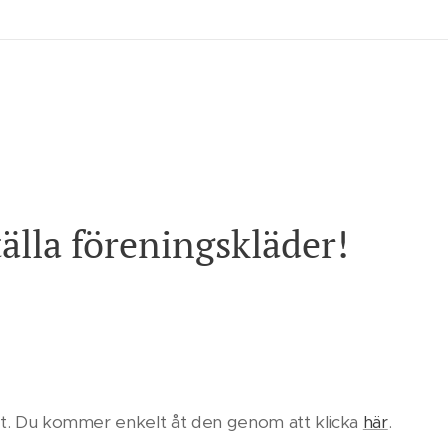
tälla föreningskläder!
ift. Du kommer enkelt åt den genom att klicka
här
.