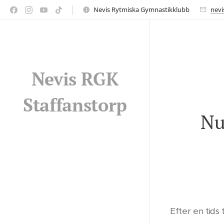
Nevis Rytmiska Gymnastikklubb
nevi
Nevis RGK
Staffanstorp
Nu
Efter en tids