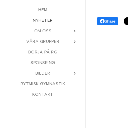
HEM
NYHETER
Share
OM OSS
VÅRA GRUPPER
BÖRJA PÅ RG
SPONSRING
BILDER
RYTMISK GYMNASTIK
KONTAKT