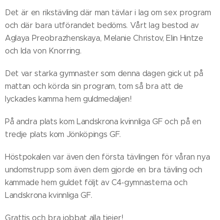
Det är en rikstävling där man tävlar i lag om sex program
och där bara utförandet bedöms. Vårt lag bestod av
Aglaya Preobrazhenskaya, Melanie Christov, Elin Hintze
och Ida von Knorring.
Det var starka gymnaster som denna dagen gick ut på
mattan och körda sin program, tom så bra att de
lyckades kamma hem guldmedaljen!
På andra plats kom Landskrona kvinnliga GF och på en
tredje plats kom Jönköpings GF.
Höstpokalen var även den första tävlingen för våran nya
undomstrupp som även dem gjorde en bra tävling och
kammade hem guldet följt av C4-gymnasterna och
Landskrona kvinnliga GF.
Grattis och bra jobbat alla tjejer!