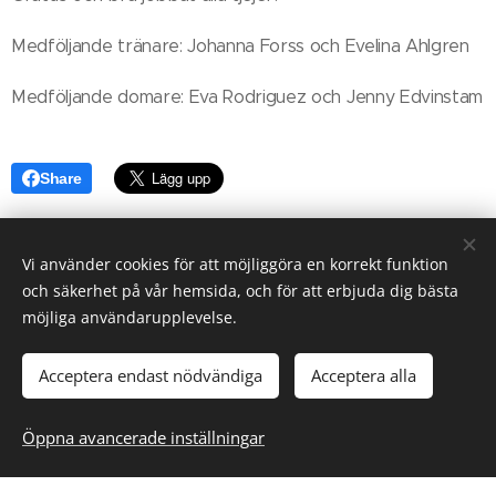
Medföljande tränare: Johanna Forss och Evelina Ahlgren
Medföljande domare: Eva Rodriguez och Jenny Edvinstam
Share
Vi använder cookies för att möjliggöra en korrekt funktion
och säkerhet på vår hemsida, och för att erbjuda dig bästa
möjliga användarupplevelse.
Acceptera endast nödvändiga
Acceptera alla
Öppna avancerade inställningar