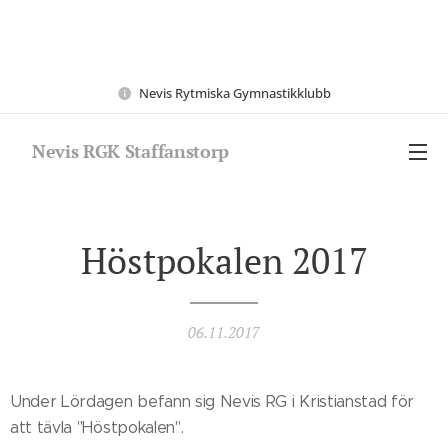
Nevis Rytmiska Gymnastikklubb
Nevis RGK Staffanstorp
Höstpokalen 2017
06.11.2017
Under Lördagen befann sig Nevis RG i Kristianstad för
att tävla "Höstpokalen".