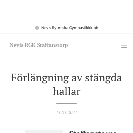
Nevis Rytmiska Gymnastikklubb
Nevis RGK Staffanstorp
Förlängning av stängda
hallar
11.01.2021